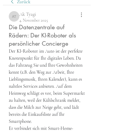
Zurück
Ak Tyagi
Ak Tyagi
4. November 2025
Die Datenzentrale auf
Rädern: Der KI-Roboter als
persönlicher Concierge
Der KI-Roboter im Auto ist der perfekte 
Knotenpunkt für Ihr digitales Leben. Da 
das Fahrzeug Sie und Ihre Gewohnheiten 
kennt (z.B. den Weg zur Arbeit, Ihre 
Lieblingsmusik, Ihren Kalender), kann es 
nahtlos Services anbieten. Auf dem 
Heimweg schlägt es vor, beim Supermarkt 
zu halten, weil der Kühlschrank meldet, 
dass die Milch zur Neige geht, und lädt 
bereits die Einkaufsliste auf Ihr 
Smartphone.
Er verbindet sich mit Smart-Home-