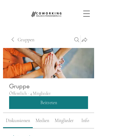
Gruppen
Gruppe
Öffentlich
·
4 Mitglieder
Beitreten
Diskussionen
Medien
Mitglieder
Info